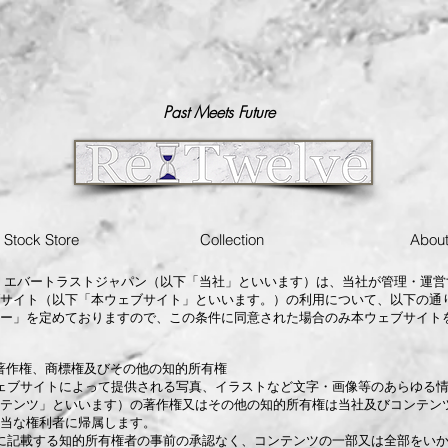
Past Meets Future
n Stock Store
Collection
Abou
 エバートラストジャパン（以下「当社」といいます）は、当社が管理・運営
サイト（以下「本ウェブサイト」といいます。）の利用について、以下の通
ー」を定めておりますので、この条件に同意された場合のみ本ウェブサイト
著作権、商標権及びその他の知的所有権
ェブサイトによって提供される写真、イラストなど文字・画像等のあらゆる
テンツ」といいます）の著作権又はその他の知的所有権は当社及びコンテン
当な権利者に帰属します。
に記載する知的所有権者の事前の承認なく、コンテンツの一部又は全部をい