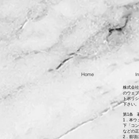
Home
I
株式会社
のウェブ
トポリシ
下さい。
第1条 
1．本ウ
下「コン
などの正
2．前項