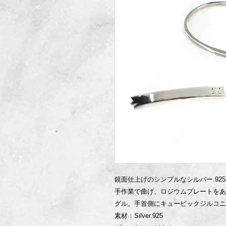
鏡面仕上げのシンプルなシルバー.92
手作業で曲げ、ロジウムプレートをあ
グル。手首側にキュービックジルコニ
素材：Silver.925