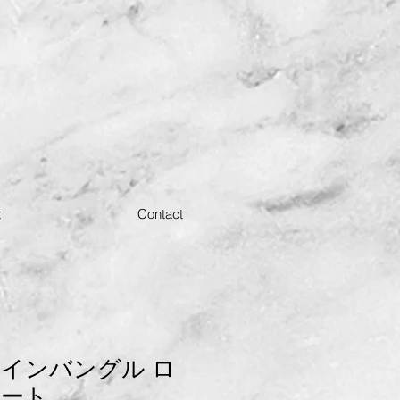
t
Contact
インバングル ロ
レート