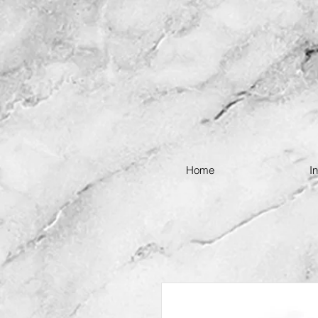
Home
I